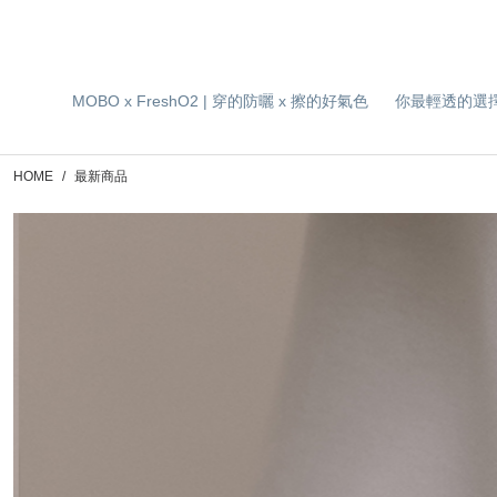
MOBO x FreshO2 | 穿的防曬 x 擦的好氣色
你最輕透的選
HOME
最新商品