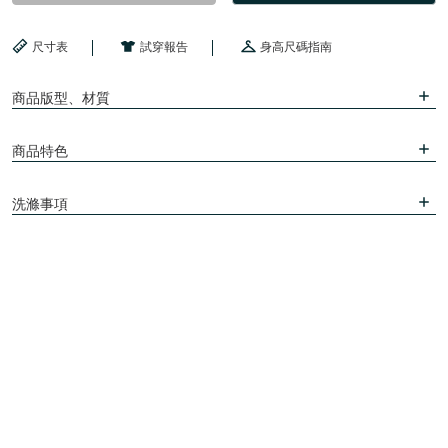
尺寸表
試穿報告
身高尺碼指南
商品版型、材質
商品特色
洗滌事項