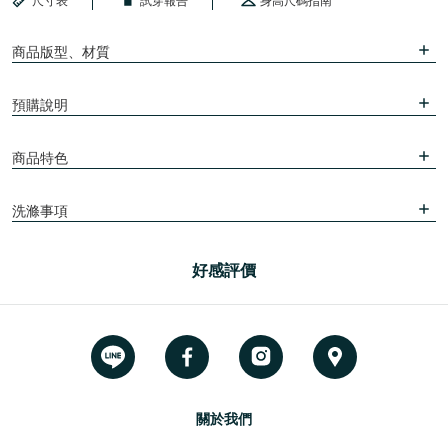
尺寸表
試穿報告
身高尺碼指南
商品版型、材質
預購說明
商品特色
洗滌事項
好感評價
關於我們