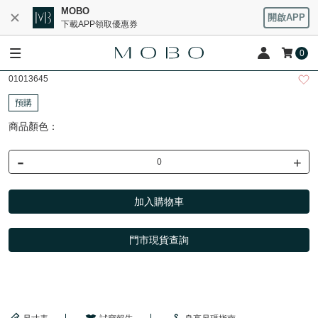
MOBO
開啟APP
下載APP領取優惠券
0
01013645
預購
商品顏色：
-
+
加入購物車
門市現貨查詢