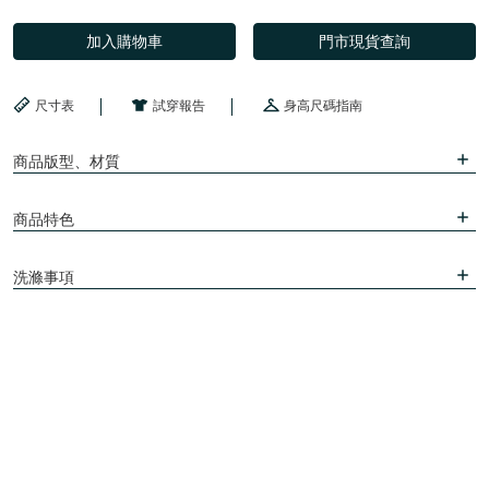
加入購物車
門市現貨查詢
尺寸表
試穿報告
身高尺碼指南
商品版型、材質
商品特色
洗滌事項