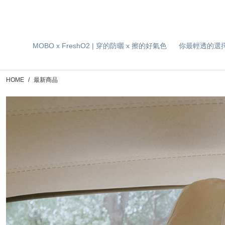
MOBO x FreshO2 | 穿的防曬 x 擦的好氣色
你最輕透的選
HOME
最新商品