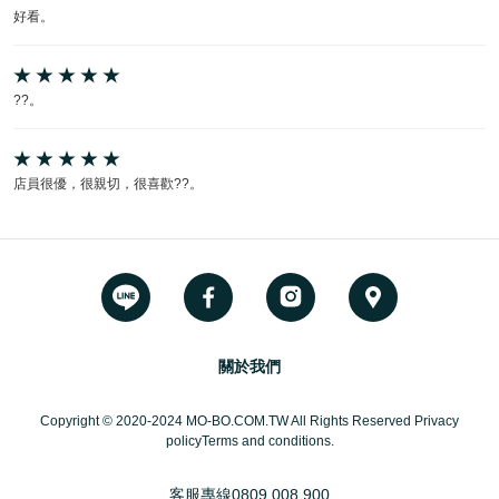
好看。
??。
店員很優，很親切，很喜歡??。
關於我們
Copyright © 2020-2024 MO-BO.COM.TW All Rights Reserved Privacy
policyTerms and conditions.
客服專線
0809 008 900