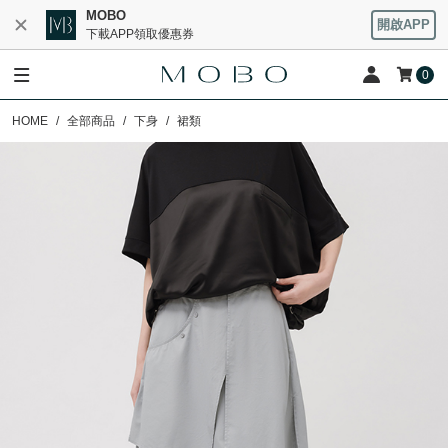
MOBO
開啟APP
下載APP領取優惠券
0
HOME
全部商品
下身
裙類