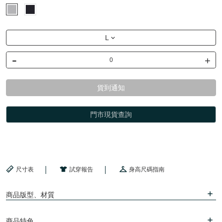
L
-
+
貨到通知
門市現貨查詢
尺寸表
試穿報告
身高尺碼指南
商品版型、材質
商品特色