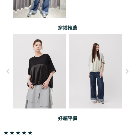
穿搭推薦
好感評價