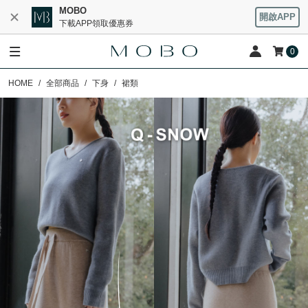
MOBO
開啟APP
下載APP領取優惠券
0
HOME
全部商品
下身
裙類