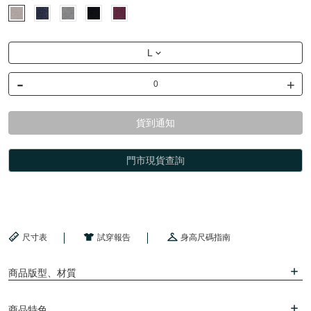
L
-
+
貨到通知
門市現貨查詢
尺寸表
試穿報告
身高尺碼指南
商品版型、材質
商品特色