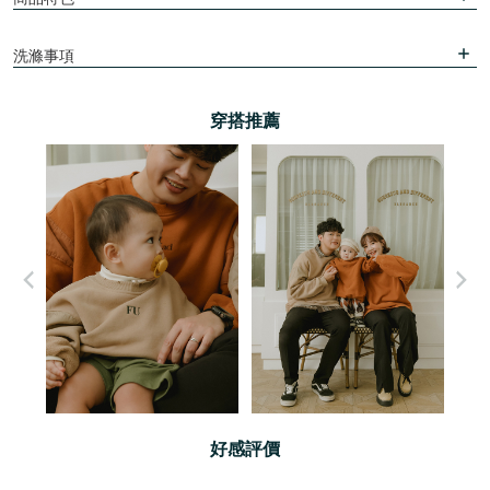
洗滌事項
穿搭推薦
好感評價