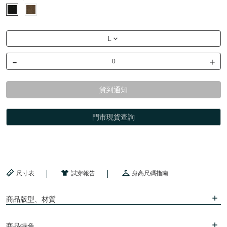
L
-
+
貨到通知
門市現貨查詢
尺寸表
試穿報告
身高尺碼指南
商品版型、材質
商品特色