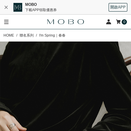
MOBO
開啟APP
下載APP領取優惠券
0
HOME
聯名系列
I'm Spring｜春春