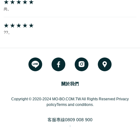
尚。
??。
關於我們
Copyright © 2020-2024 MO-BO.COM.TW All Rights Reserved Privacy
policyTerms and conditions.
客服專線
0809 008 900
1