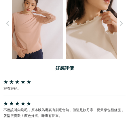
好感評價
好看好穿。
不應該叫內刷毛，原本以為哪裏有刷毛會熱，但這是軟丹寧，夏天穿也很舒服，
版型很喜歡！顏色好搭。味道有點重。