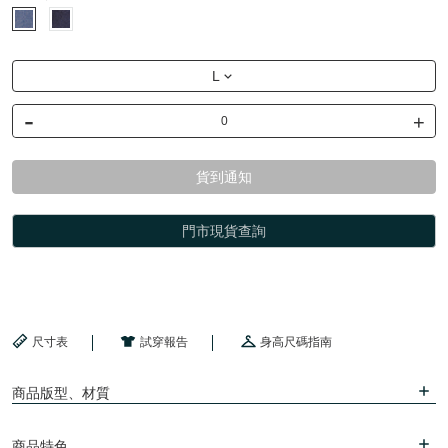
L
-
+
貨到通知
門市現貨查詢
尺寸表
試穿報告
身高尺碼指南
商品版型、材質
商品特色