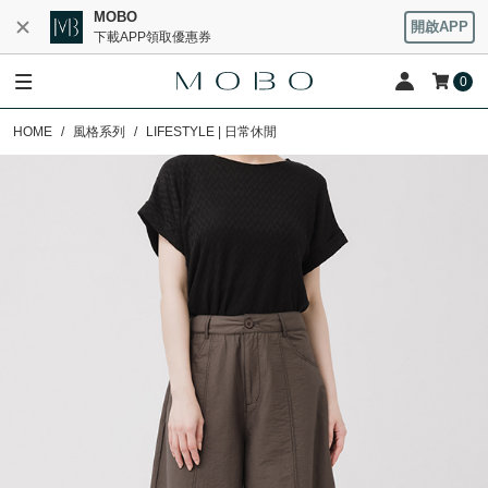
MOBO
開啟APP
下載APP領取優惠券
0
HOME
風格系列
LIFESTYLE | 日常休閒