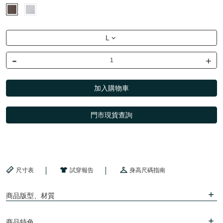
L
-
+
加入購物車
門市現貨查詢
尺寸表
試穿報告
身高尺碼指南
商品版型、材質
商品特色