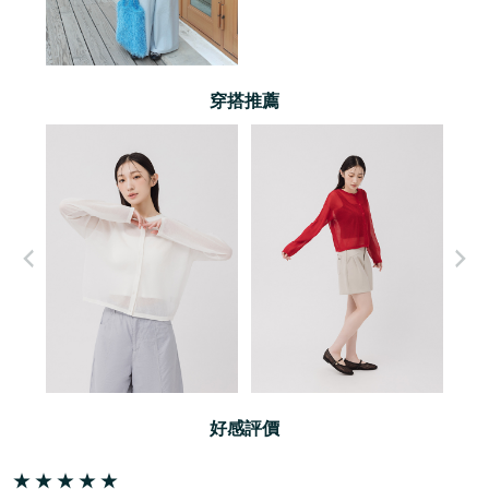
穿搭推薦
好感評價