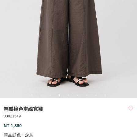
輕鬆撞色車線寬褲
03021549
NT 1,380
商品顏色：
深灰