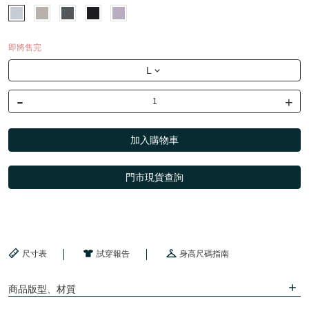
即將售完
L
-
+
加入購物車
門市現貨查詢
尺寸表
試穿報告
身高尺碼指南
商品版型、材質