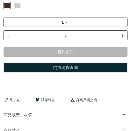
L
-
+
貨到通知
門市現貨查詢
尺寸表
試穿報告
身高尺碼指南
商品版型、材質
商品特色