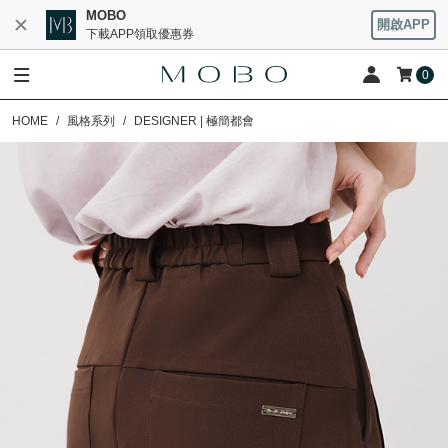
MOBO
開啟APP
下載APP領取優惠券
0
HOME
風格系列
DESIGNER | 極簡都會