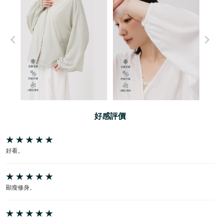
好感評價
好看。
顯瘦修身。