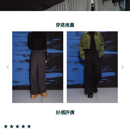
穿搭推薦
好感評價