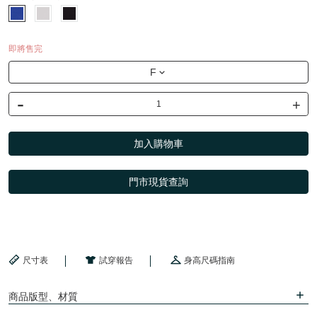
即將售完
F
-
+
加入購物車
門市現貨查詢
尺寸表
試穿報告
身高尺碼指南
商品版型、材質