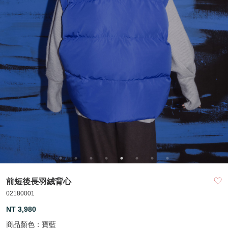
前短後長羽絨背心
02180001
NT 3,980
商品顏色：
寶藍