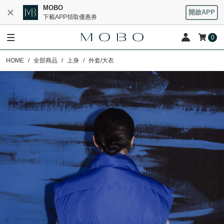
MOBO
開啟APP
下載APP領取優惠券
0
HOME
全部商品
上身
外套/大衣