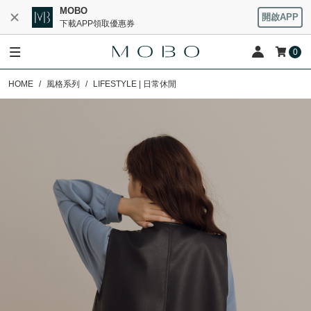
MOBO
開啟APP
下載APP領取優惠券
0
HOME
風格系列
LIFESTYLE | 日常休閒