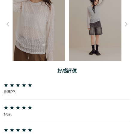
好感評價
推薦??。
好穿。