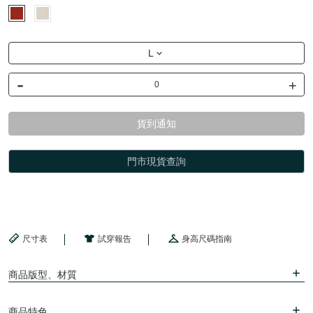
L
-
+
貨到通知
門市現貨查詢
尺寸表
試穿報告
身高尺碼指南
商品版型、材質
商品特色