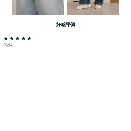
好感評價
質感好。
好看。
很漂亮。
休閒好看，但M號領口太鬆，要小一號。