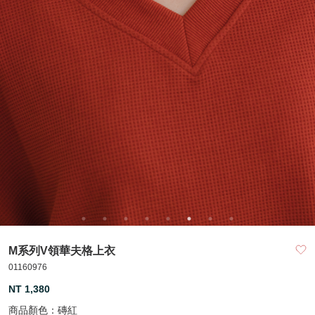
M系列V領華夫格上衣
01160976
NT 1,380
商品顏色：
磚紅