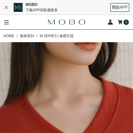
MOBO
開啟APP
下載APP領取優惠券
0
HOME
風格系列
M SERIES | 基礎百搭