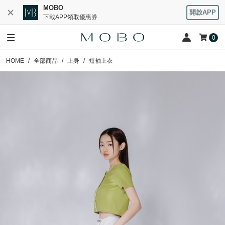
MOBO
開啟APP
下載APP領取優惠券
0
HOME
全部商品
上身
短袖上衣