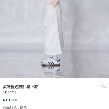
滾邊撞色設計感上衣
01160753
NT 1,280
商品顏色：
綠色