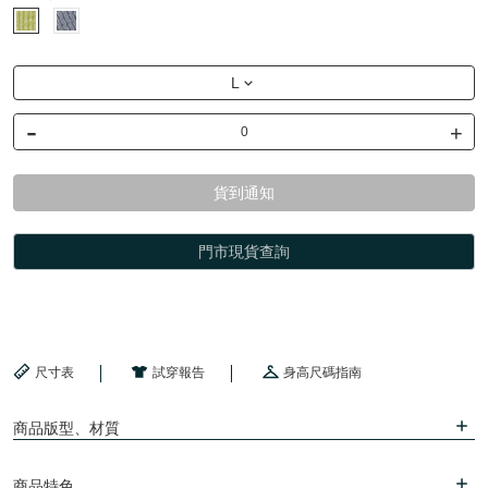
L
-
+
貨到通知
門市現貨查詢
尺寸表
試穿報告
身高尺碼指南
商品版型、材質
商品特色