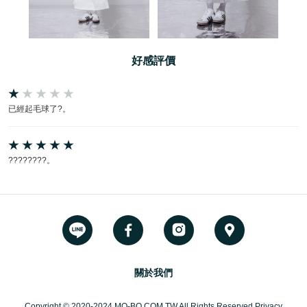
好感評價
已經起毛球了?。
????????。
關於我們
Copyright © 2020-2024 MO-BO.COM.TW All Rights Reserved Privacy