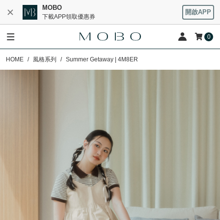
MOBO
開啟APP
下載APP領取優惠券
0
HOME
風格系列
Summer Getaway | 4M8ER