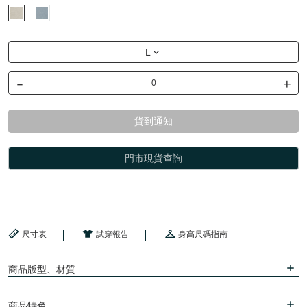
L
-
+
貨到通知
門市現貨查詢
尺寸表
試穿報告
身高尺碼指南
商品版型、材質
商品特色