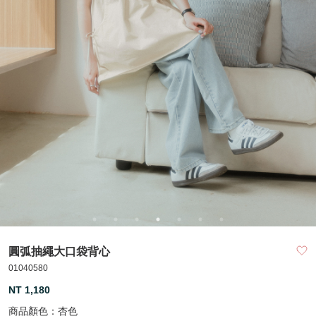
圓弧抽繩大口袋背心
01040580
NT 1,180
商品顏色：
杏色