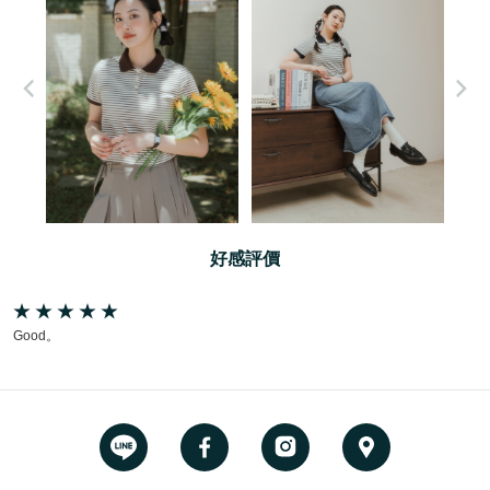
好感評價
Good。