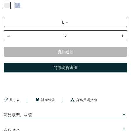
L
-
+
貨到通知
門市現貨查詢
尺寸表
試穿報告
身高尺碼指南
商品版型、材質
商品特色