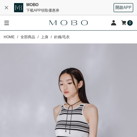
MOBO
開啟APP
下載APP領取優惠券
0
HOME
全部商品
上身
針織/毛衣