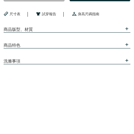
尺寸表
試穿報告
身高尺碼指南
商品版型、材質
商品特色
洗滌事項