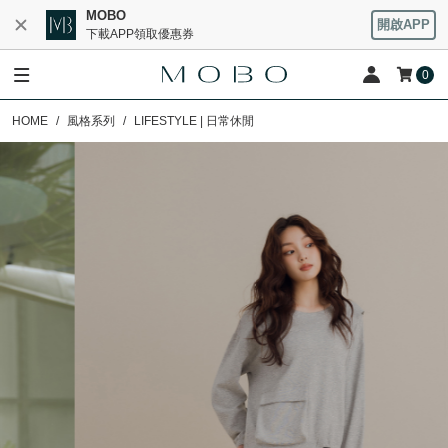
MOBO
開啟APP
下載APP領取優惠券
0
HOME
風格系列
LIFESTYLE | 日常休閒