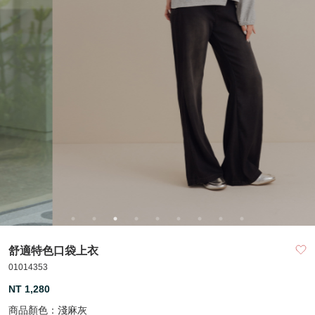
舒適特色口袋上衣
01014353
NT 1,280
商品顏色：
淺麻灰