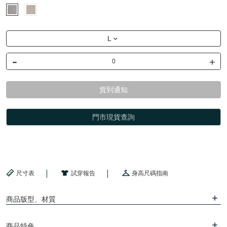
L
-
+
貨到通知
門市現貨查詢
尺寸表
試穿報告
身高尺碼指南
商品版型、材質
商品特色