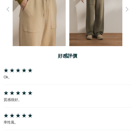
好感評價
Ok。
質感很好。
率性風。