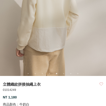
立體織紋拼接抽繩上衣
01014249
NT 1,180
商品顏色：
牛奶白