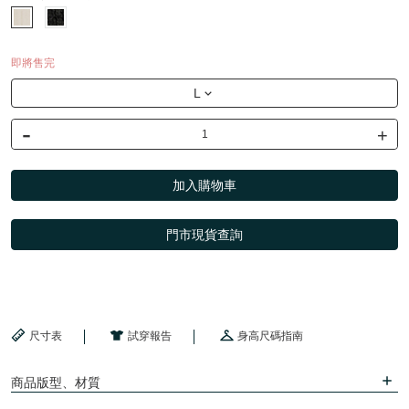
即將售完
L
-
+
加入購物車
門市現貨查詢
尺寸表
試穿報告
身高尺碼指南
商品版型、材質