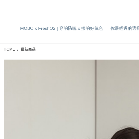
MOBO x FreshO2 | 穿的防曬 x 擦的好氣色
你最輕透的選
HOME
最新商品