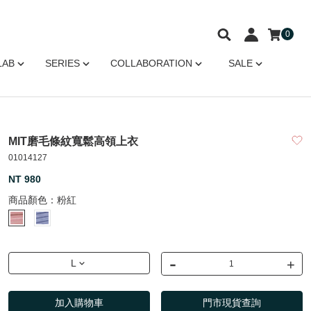
0
LAB
SERIES
COLLABORATION
SALE
MIT磨毛條紋寬鬆高領上衣
01014127
NT 980
商品顏色：
粉紅
-
+
L
加入購物車
門市現貨查詢