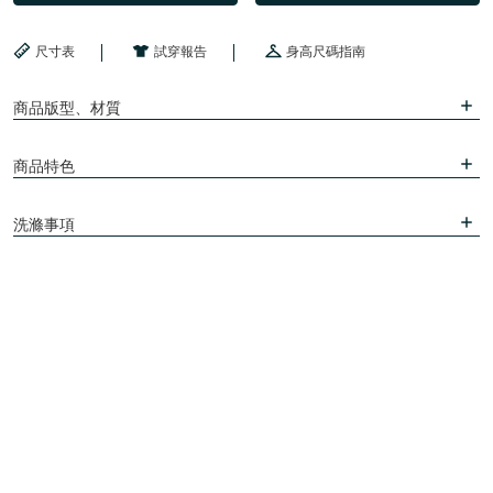
尺寸表
試穿報告
身高尺碼指南
商品版型、材質
商品特色
洗滌事項