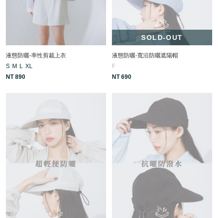
SOLD-OUT
液態防曬-率性剪裁上衣
液態防曬-寬沿防曬遮陽帽
S
M
L
XL
F
NT 890
NT 690