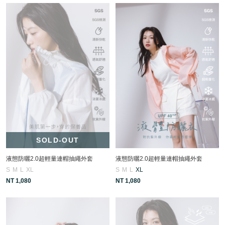
SOLD-OUT
液態防曬2.0超輕量連帽抽繩外套
液態防曬2.0超輕量連帽抽繩外套
S
M
L
XL
S
M
L
XL
NT 1,080
NT 1,080