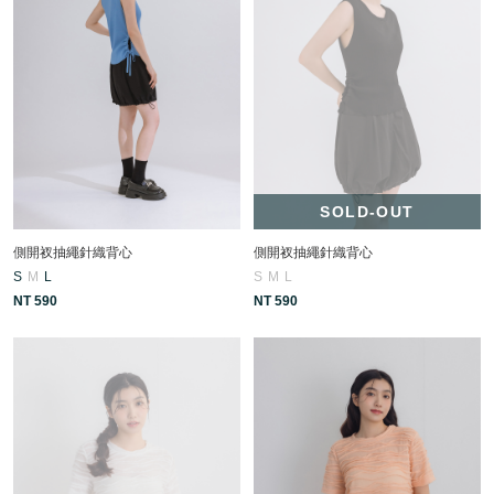
SOLD-OUT
側開衩抽繩針織背心
側開衩抽繩針織背心
S
M
L
S
M
L
NT 590
NT 590