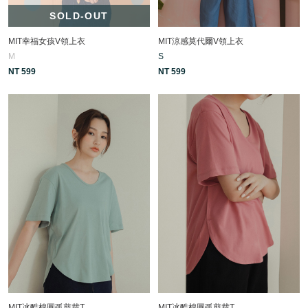
SOLD-OUT
MIT幸福女孩V領上衣
MIT涼感莫代爾V領上衣
M
S
NT 599
NT 599
MIT冰酷棉圓弧剪裁T
MIT冰酷棉圓弧剪裁T