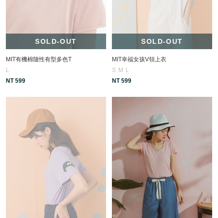
SOLD-OUT
SOLD-OUT
MIT有機棉隨性有型多色T
MIT幸福女孩V領上衣
L
S
M
L
NT 599
NT 599