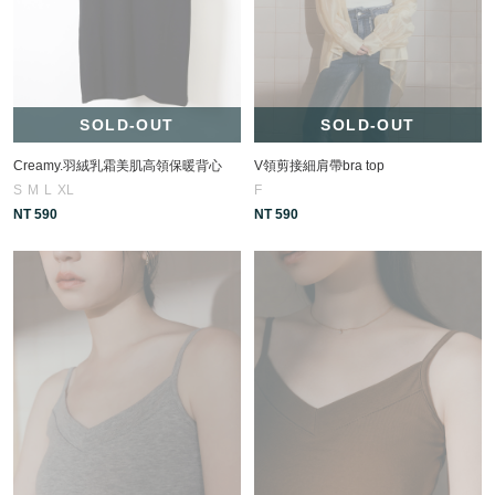
SOLD-OUT
SOLD-OUT
Creamy.羽絨乳霜美肌高領保暖背心
V領剪接細肩帶bra top
S
M
L
XL
F
NT 590
NT 590