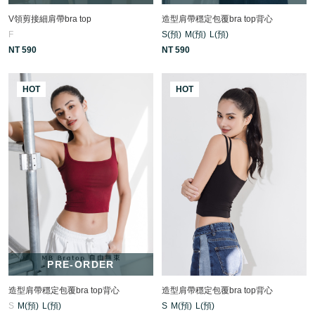
V領剪接細肩帶bra top
造型肩帶穩定包覆bra top背心
F
S(預)
M(預)
L(預)
NT 590
NT 590
HOT
HOT
PRE-ORDER
造型肩帶穩定包覆bra top背心
造型肩帶穩定包覆bra top背心
S
M(預)
L(預)
S
M(預)
L(預)