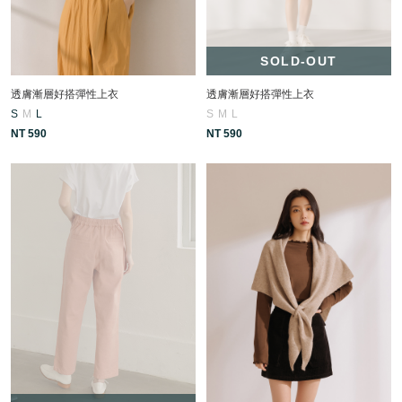
SOLD-OUT
透膚漸層好搭彈性上衣
透膚漸層好搭彈性上衣
S
M
L
S
M
L
NT 590
NT 590