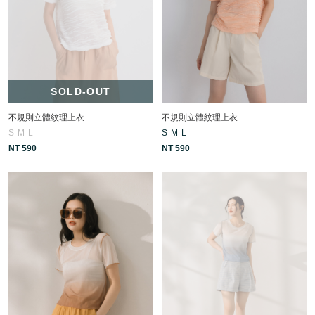
SOLD-OUT
不規則立體紋理上衣
不規則立體紋理上衣
S
M
L
S
M
L
NT 590
NT 590