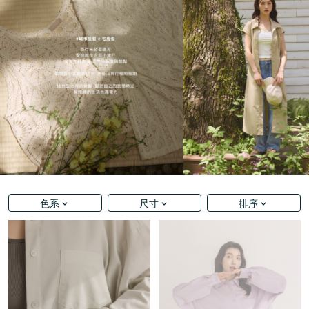
色系
尺寸
排序