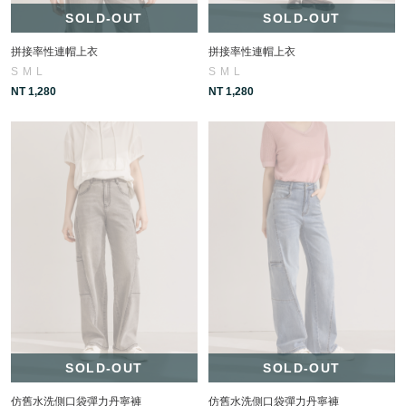
SOLD-OUT
SOLD-OUT
拼接率性連帽上衣
拼接率性連帽上衣
S
M
L
S
M
L
NT 1,280
NT 1,280
SOLD-OUT
SOLD-OUT
仿舊水洗側口袋彈力丹寧褲
仿舊水洗側口袋彈力丹寧褲