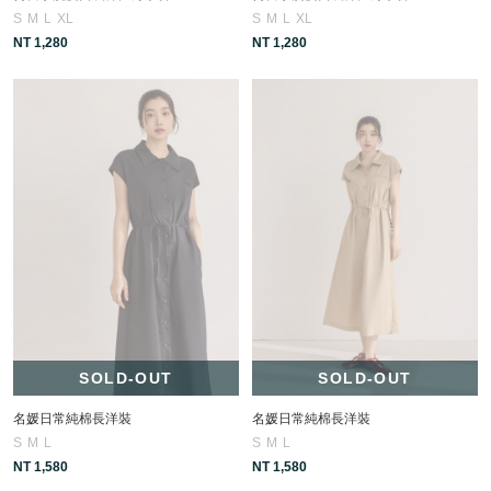
S
M
L
XL
S
M
L
XL
NT 1,280
NT 1,280
SOLD-OUT
SOLD-OUT
名媛日常純棉長洋裝
名媛日常純棉長洋裝
S
M
L
S
M
L
NT 1,580
NT 1,580