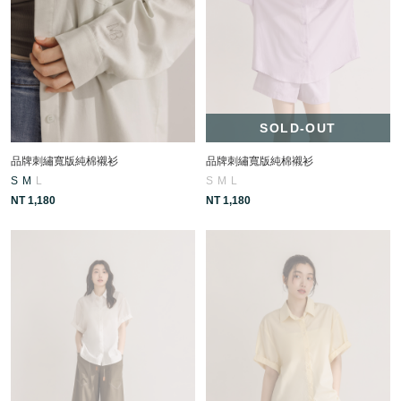
SOLD-OUT
品牌刺繡寬版純棉襯衫
品牌刺繡寬版純棉襯衫
S
M
L
S
M
L
NT 1,180
NT 1,180