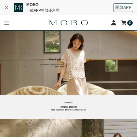
MOBO
開啟APP
下載APP領取優惠券
0