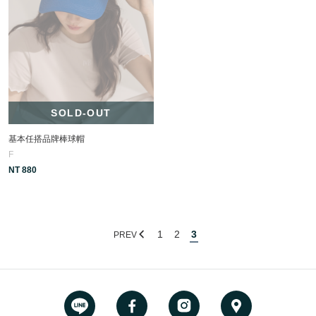
SOLD-OUT
基本任搭品牌棒球帽
F
NT 880
1
2
3
PREV