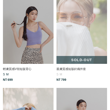
SOLD-OUT
輕膚質感V領短版背心
親膚質感短版針織外套
S
M
S
M
NT 699
NT 799