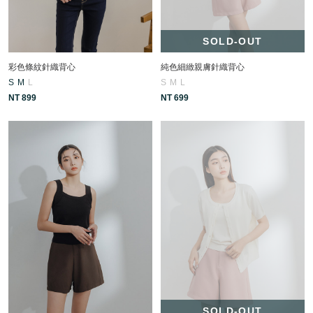
SOLD-OUT
彩色條紋針織背心
純色細緻親膚針織背心
S
M
L
S
M
L
NT 899
NT 699
SOLD-OUT