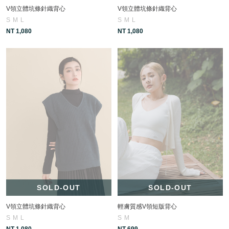
V領立體坑條針織背心
V領立體坑條針織背心
S
M
L
S
M
L
NT 1,080
NT 1,080
SOLD-OUT
SOLD-OUT
V領立體坑條針織背心
輕膚質感V領短版背心
S
M
L
S
M
NT 1,080
NT 699