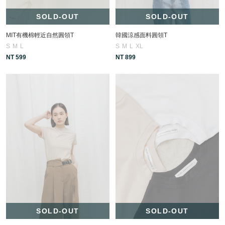
SOLD-OUT
SOLD-OUT
MIT有機棉輕近自然圓領T
韓國涼感面料圓領T
S
M
L
S
M
L
XL
NT 599
NT 899
SOLD-OUT
SOLD-OUT