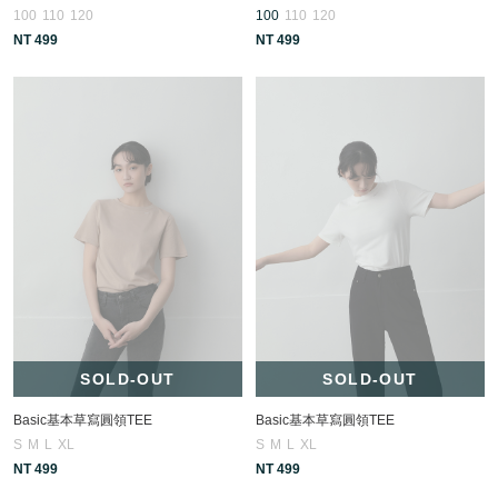
100
110
120
100
110
120
NT 499
NT 499
SOLD-OUT
SOLD-OUT
Basic基本草寫圓領TEE
Basic基本草寫圓領TEE
S
M
L
XL
S
M
L
XL
NT 499
NT 499