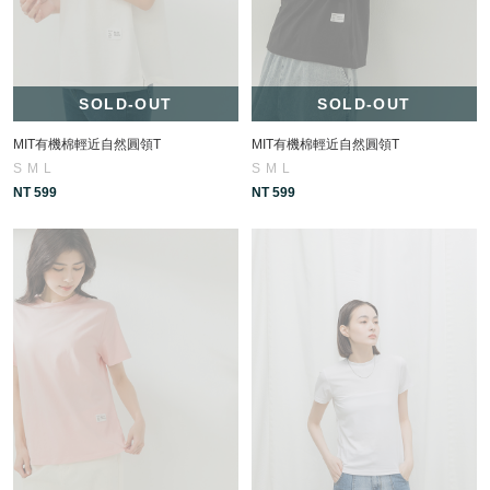
SOLD-OUT
SOLD-OUT
MIT有機棉輕近自然圓領T
MIT有機棉輕近自然圓領T
S
M
L
S
M
L
NT 599
NT 599