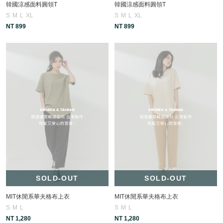
韓國涼感面料圓領T
韓國涼感面料圓領T
S
M
L
XL
S
M
L
XL
NT 899
NT 899
SOLD-OUT
SOLD-OUT
MIT休閒系華夫格布上衣
MIT休閒系華夫格布上衣
S
M
L
S
M
L
NT 1,280
NT 1,280