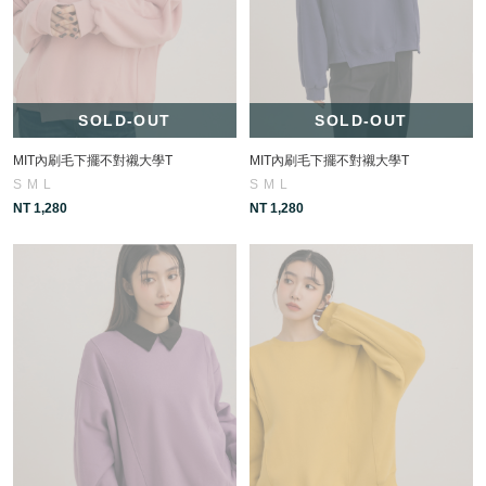
SOLD-OUT
SOLD-OUT
MIT內刷毛下擺不對襯大學T
MIT內刷毛下擺不對襯大學T
S
M
L
S
M
L
NT 1,280
NT 1,280