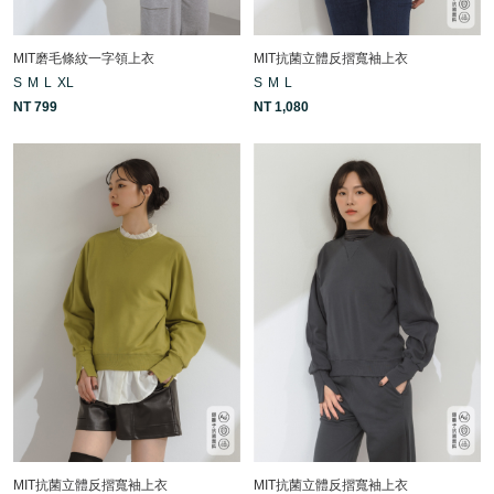
MIT磨毛條紋一字領上衣
MIT抗菌立體反摺寬袖上衣
S
M
L
XL
S
M
L
NT 799
NT 1,080
MIT抗菌立體反摺寬袖上衣
MIT抗菌立體反摺寬袖上衣