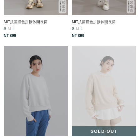
MIT抗菌撞色拼接休閒長裙
MIT抗菌撞色拼接休閒長裙
S
M
L
S
M
L
NT 899
NT 899
SOLD-OUT