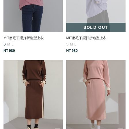
SOLD-OUT
MIT磨毛下擺打折造型上衣
MIT磨毛下擺打折造型上衣
S
M
L
S
M
L
NT 980
NT 980