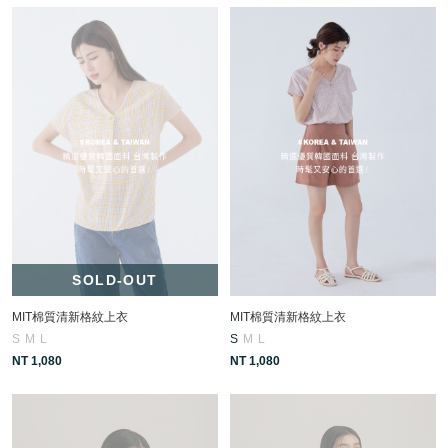
SOLD-OUT
MIT棉質清新格紋上衣
MIT棉質清新格紋上衣
S
M
L
S
M
L
NT 1,080
NT 1,080