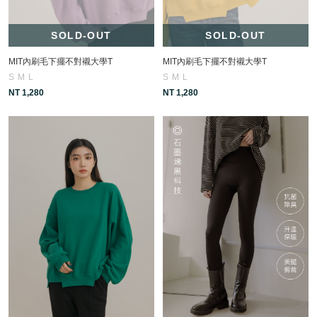
SOLD-OUT
SOLD-OUT
MIT內刷毛下擺不對襯大學T
MIT內刷毛下擺不對襯大學T
S
M
L
S
M
L
NT 1,280
NT 1,280