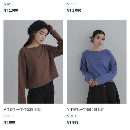
S
M
L
S
M
L
NT 1,080
NT 1,080
MIT磨毛一字領印圖上衣
MIT磨毛一字領印圖上衣
S
M
L
S
M
L
NT 899
NT 899