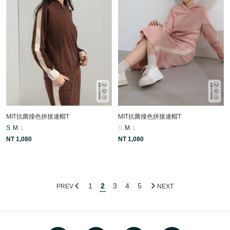
MIT抗菌撞色拼接連帽T
MIT抗菌撞色拼接連帽T
S
M
L
S
M
L
NT 1,080
NT 1,080
1
2
3
4
5
PREV
NEXT