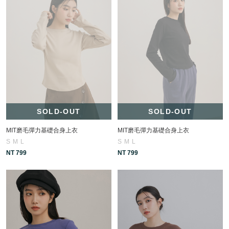
SOLD-OUT
SOLD-OUT
MIT磨毛彈力基礎合身上衣
MIT磨毛彈力基礎合身上衣
S
M
L
S
M
L
NT 799
NT 799