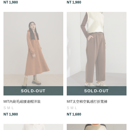
NT 1,980
NT 1,980
SOLD-OUT
SOLD-OUT
MIT內刷毛縮腰連帽洋裝
MIT太空棉空氣感打折寬褲
S
M
L
S
M
L
NT 1,980
NT 1,680