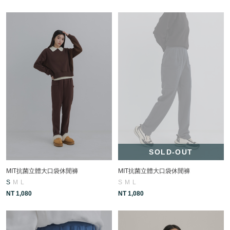
SOLD-OUT
MIT抗菌立體大口袋休閒褲
MIT抗菌立體大口袋休閒褲
S
M
L
S
M
L
NT 1,080
NT 1,080