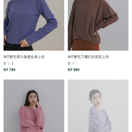
MIT磨毛彈力基礎合身上衣
MIT磨毛下擺打折造型上衣
S
M
L
S
M
L
NT 799
NT 980