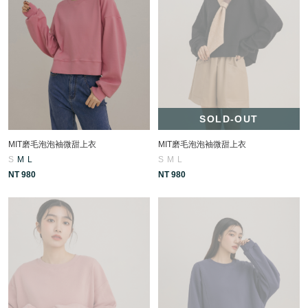
SOLD-OUT
MIT磨毛泡泡袖微甜上衣
MIT磨毛泡泡袖微甜上衣
S
M
L
S
M
L
NT 980
NT 980