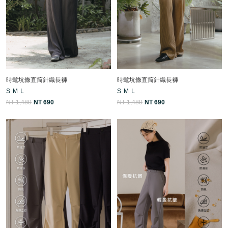
時髦坑條直筒針織長褲
時髦坑條直筒針織長褲
S
M
L
S
M
L
NT 1,480
NT 690
NT 1,480
NT 690