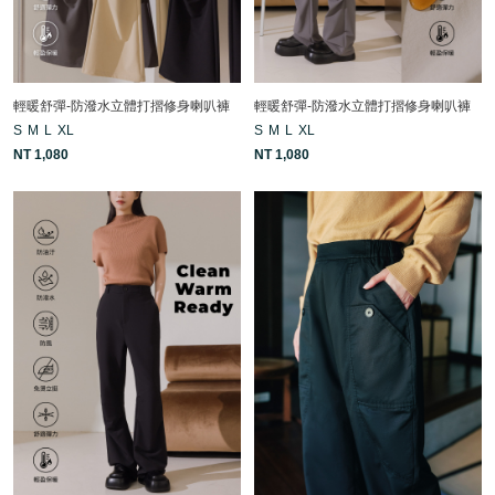
輕暖舒彈-防潑水立體打摺修身喇叭褲
輕暖舒彈-防潑水立體打摺修身喇叭褲
S
M
L
XL
S
M
L
XL
NT 1,080
NT 1,080