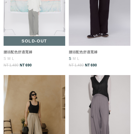
SOLD-OUT
腰頭配色舒適寬褲
腰頭配色舒適寬褲
S
M
L
S
M
L
NT 1,480
NT 690
NT 1,480
NT 690