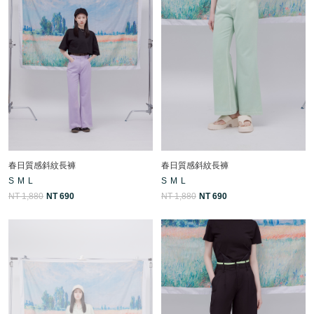
春日質感斜紋長褲
春日質感斜紋長褲
S
M
L
S
M
L
NT 1,880
NT 690
NT 1,880
NT 690