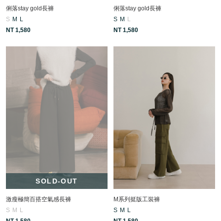
俐落stay gold長褲
俐落stay gold長褲
S
M
L
S
M
L
NT 1,580
NT 1,580
SOLD-OUT
激瘦極簡百搭空氣感長褲
M系列挺版工裝褲
S
M
L
S
M
L
NT 1,580
NT 1,580