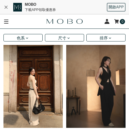
MOBO
開啟APP
下載APP領取優惠券
0
色系
尺寸
排序