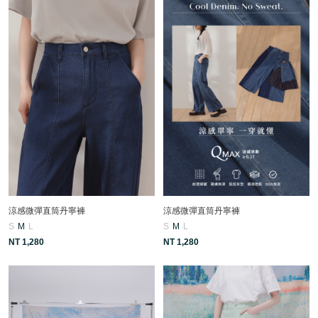
涼感微彈直筒丹寧褲
涼感微彈直筒丹寧褲
S
M
L
S
M
L
NT 1,280
NT 1,280