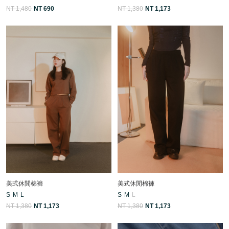
NT 1,480
NT 690
NT 1,380
NT 1,173
美式休閒棉褲
美式休閒棉褲
S
M
L
S
M
L
NT 1,380
NT 1,173
NT 1,380
NT 1,173