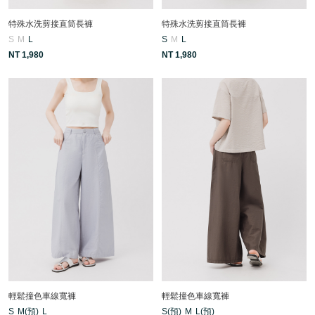
特殊水洗剪接直筒長褲
特殊水洗剪接直筒長褲
S
M
L
S
M
L
NT 1,980
NT 1,980
輕鬆撞色車線寬褲
輕鬆撞色車線寬褲
S
M(預)
L
S(預)
M
L(預)