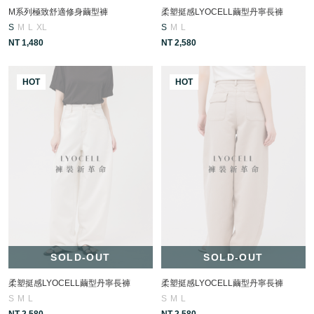
M系列極致舒適修身繭型褲
柔塑挺感LYOCELL繭型丹寧長褲
S
M
L
XL
S
M
L
NT 1,480
NT 2,580
HOT
HOT
SOLD-OUT
SOLD-OUT
柔塑挺感LYOCELL繭型丹寧長褲
柔塑挺感LYOCELL繭型丹寧長褲
S
M
L
S
M
L
NT 2,580
NT 2,580