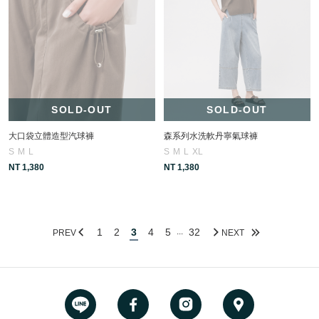
SOLD-OUT
SOLD-OUT
大口袋立體造型汽球褲
森系列水洗軟丹寧氣球褲
S
M
L
S
M
L
XL
NT 1,380
NT 1,380
1
2
3
4
5
32
...
PREV
NEXT