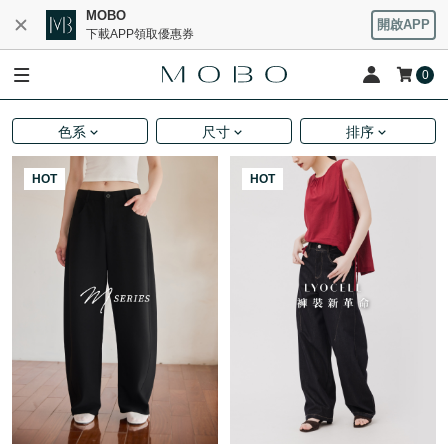
MOBO
開啟APP
下載APP領取優惠券
0
色系
尺寸
排序
HOT
HOT