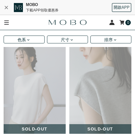
MOBO
開啟APP
下載APP領取優惠券
0
色系
尺寸
排序
SOLD-OUT
SOLD-OUT