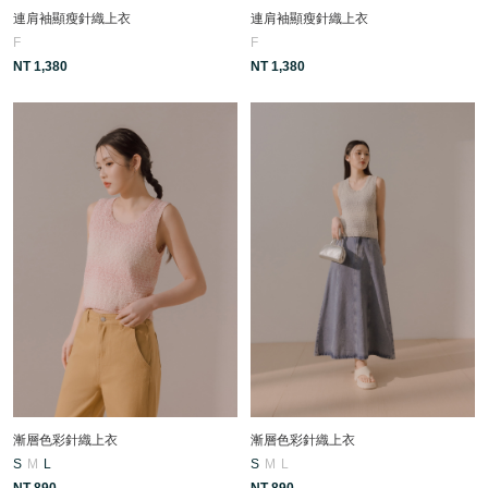
連肩袖顯瘦針織上衣
連肩袖顯瘦針織上衣
F
F
NT 1,380
NT 1,380
漸層色彩針織上衣
漸層色彩針織上衣
S
M
L
S
M
L
NT 890
NT 890