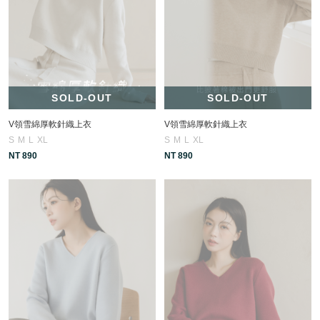
SOLD-OUT
SOLD-OUT
V領雪綿厚軟針織上衣
V領雪綿厚軟針織上衣
S
M
L
XL
S
M
L
XL
NT 890
NT 890