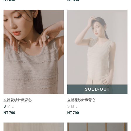
SOLD-OUT
立體花紗針織背心
立體花紗針織背心
S
M
L
S
M
L
NT 790
NT 790