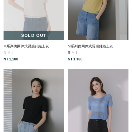
SOLD-OUT
M系列仿兩件式質感針織上衣
M系列仿兩件式質感針織上衣
S
M
L
S
M
L
NT 1,180
NT 1,180