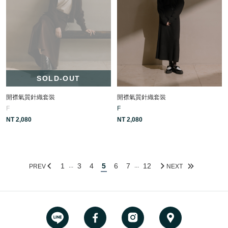
SOLD-OUT
開襟氣質針織套裝
開襟氣質針織套裝
F
F
NT 2,080
NT 2,080
1
3
4
5
6
7
12
...
...
PREV
NEXT