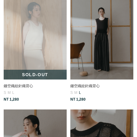
SOLD-OUT
鏤空織紋針織背心
鏤空織紋針織背心
S
M
L
S
M
L
NT 1,280
NT 1,280