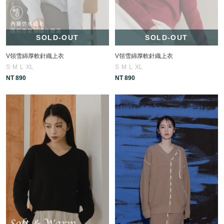
SOLD-OUT
SOLD-OUT
V領雪綿厚軟針織上衣
V領雪綿厚軟針織上衣
S
M
L
XL
S
M
L
XL
NT 890
NT 890