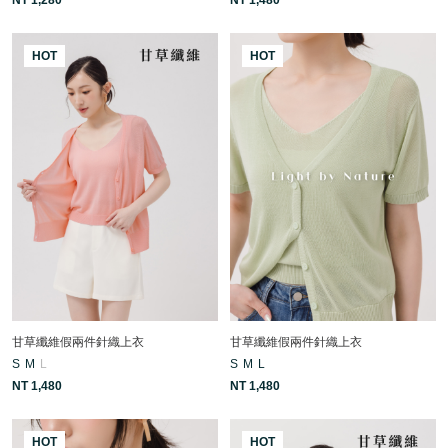
HOT
HOT
甘草纖維假兩件針織上衣
甘草纖維假兩件針織上衣
S
M
L
S
M
L
NT 1,480
NT 1,480
HOT
HOT