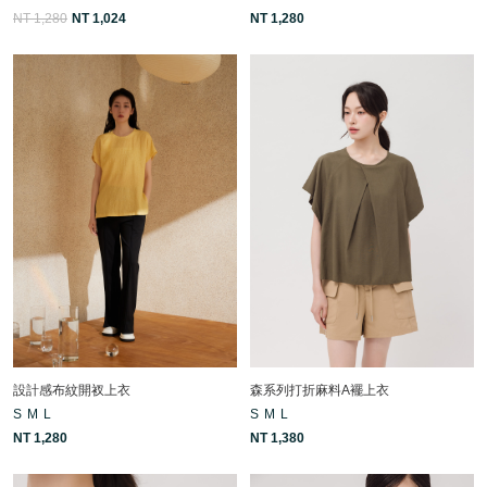
NT 1,280
NT 1,024
NT 1,280
設計感布紋開衩上衣
森系列打折麻料A襬上衣
S
M
L
S
M
L
NT 1,280
NT 1,380