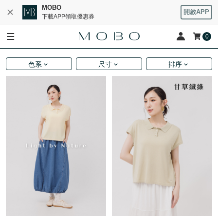
MOBO
開啟APP
下載APP領取優惠券
0
色系
尺寸
排序