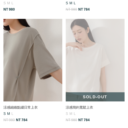
S
M
L
S
M
L
NT 980
NT 980
NT 784
SOLD-OUT
涼感細緻點綴日常上衣
涼感簡約寬鬆上衣
S
M
L
S
M
L
NT 980
NT 784
NT 980
NT 784