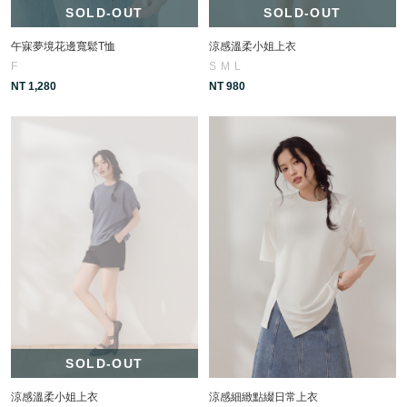
SOLD-OUT
SOLD-OUT
午寐夢境花邊寬鬆T恤
涼感溫柔小姐上衣
F
S
M
L
NT 1,280
NT 980
SOLD-OUT
涼感溫柔小姐上衣
涼感細緻點綴日常上衣