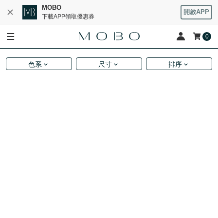
MOBO
開啟APP
下載APP領取優惠券
0
色系
尺寸
排序