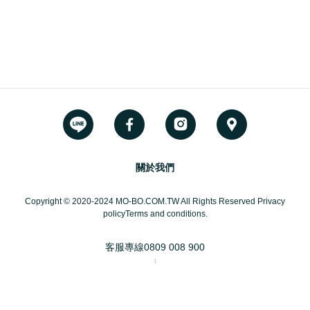
關於我們
Copyright © 2020-2024 MO-BO.COM.TW All Rights Reserved Privacy
policyTerms and conditions.
客服專線
0809 008 900
1