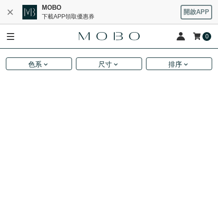
MOBO
開啟APP
下載APP領取優惠券
0
色系
尺寸
排序