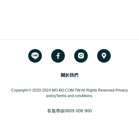
關於我們
Copyright © 2020-2024 MO-BO.COM.TW All Rights Reserved Privacy
policyTerms and conditions.
客服專線
0809 008 900
1