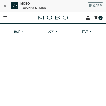
MOBO
開啟APP
下載APP領取優惠券
0
色系
尺寸
排序