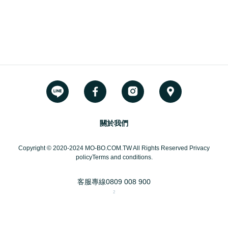
關於我們
Copyright © 2020-2024 MO-BO.COM.TW All Rights Reserved Privacy
policyTerms and conditions.
客服專線
0809 008 900
2