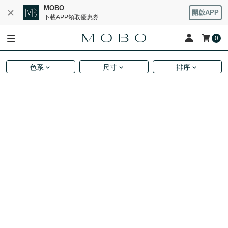
MOBO
開啟APP
下載APP領取優惠券
0
色系
尺寸
排序