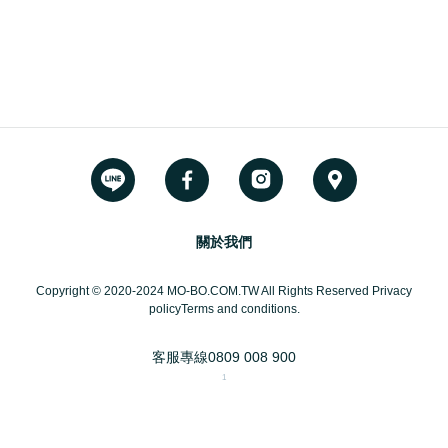
關於我們
Copyright © 2020-2024 MO-BO.COM.TW All Rights Reserved Privacy
policyTerms and conditions.
客服專線
0809 008 900
1