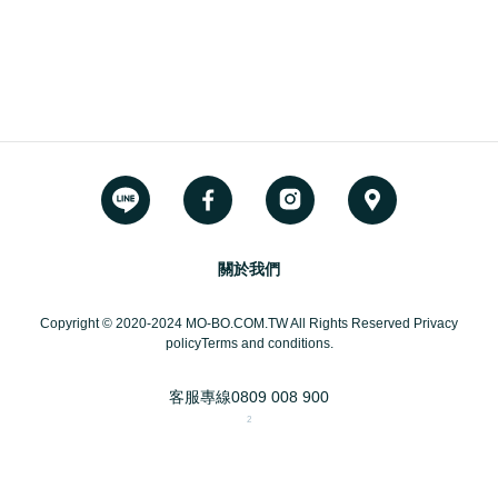
關於我們
Copyright © 2020-2024 MO-BO.COM.TW All Rights Reserved Privacy
policyTerms and conditions.
客服專線
0809 008 900
2