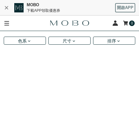
MOBO
開啟APP
下載APP領取優惠券
0
色系
尺寸
排序