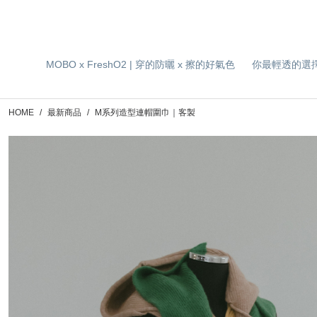
MOBO x FreshO2 | 穿的防曬 x 擦的好氣色
你最輕透的選
HOME
最新商品
M系列造型連帽圍巾｜客製