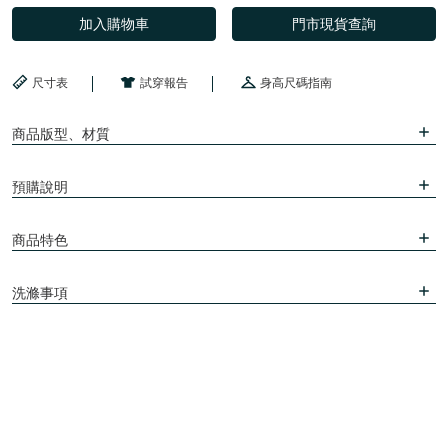
加入購物車
門市現貨查詢
尺寸表
試穿報告
身高尺碼指南
商品版型、材質
預購說明
商品特色
洗滌事項