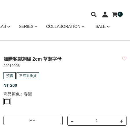
0
LAB
SERIES
COLLABORATION
SALE
加購客製刺繡 2cm 草寫字母
22010006
預購
不可退換貨
NT 200
商品顏色：
客製
-
+
F