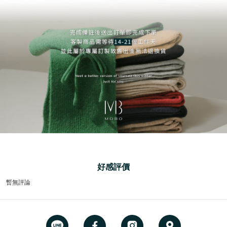
好感評價
暫無評論