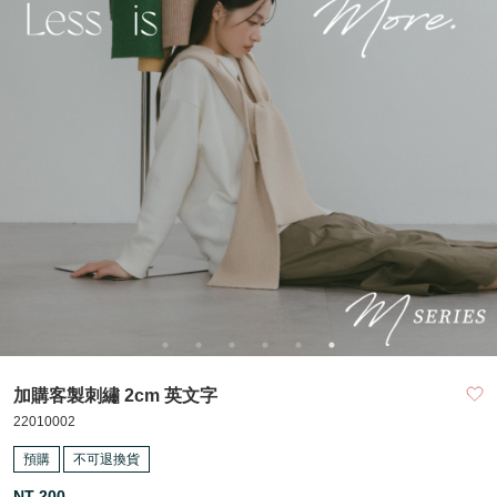
加購客製刺繡 2cm 英文字
22010002
預購
不可退換貨
NT 200