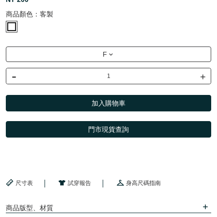
商品顏色：
客製
F
-
+
加入購物車
門市現貨查詢
尺寸表
試穿報告
身高尺碼指南
商品版型、材質