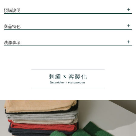
預購說明
商品特色
洗滌事項