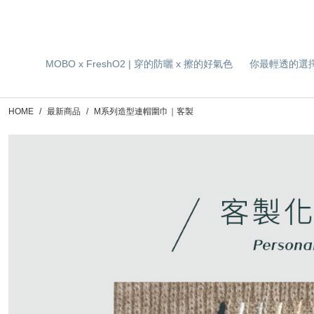
MOBO x FreshO2 | 穿的防曬 x 擦的好氣色
你最輕透的選
HOME
最新商品
M系列造型連帽圍巾｜客製