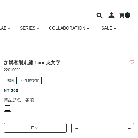
0
LAB
SERIES
COLLABORATION
SALE
加購客製刺繡 1cm 英文字
22010001
預購
不可退換貨
NT 200
商品顏色：
客製
-
+
F