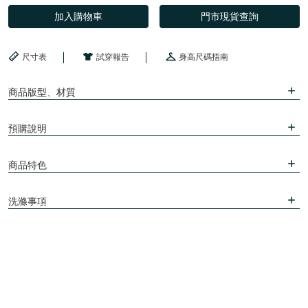
加入購物車
門市現貨查詢
尺寸表
試穿報告
身高尺碼指南
商品版型、材質
預購說明
商品特色
洗滌事項