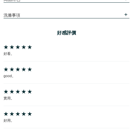
洗滌事項
好感評價
好看。
good。
實用。
好用。