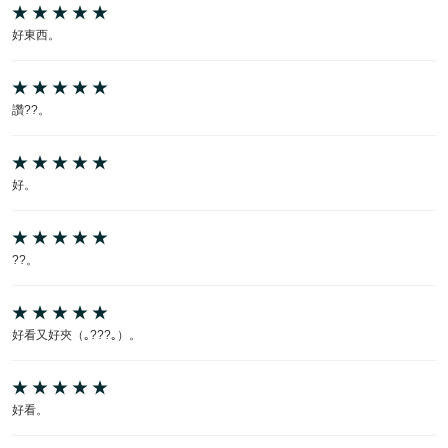
好東西。
讚??。
好。
??。
好看又好夾（｡???｡）。
好看。