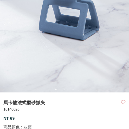
馬卡龍法式磨砂抓夾
16140026
NT 69
商品顏色：
灰藍