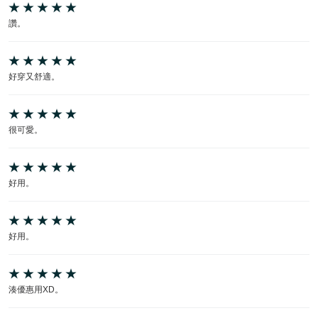
讚。
好穿又舒適。
很可愛。
好用。
好用。
湊優惠用XD。