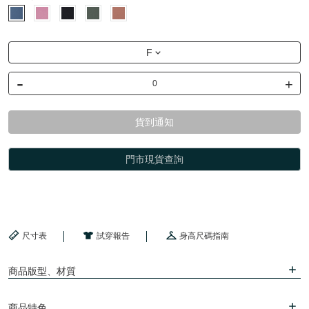
F
-
+
貨到通知
門市現貨查詢
尺寸表
試穿報告
身高尺碼指南
商品版型、材質
商品特色