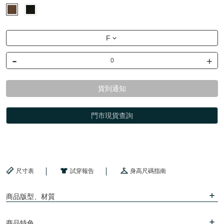
F
-
+
貨到通知
門市現貨查詢
尺寸表
試穿報告
身高尺碼指南
商品版型、材質
商品特色