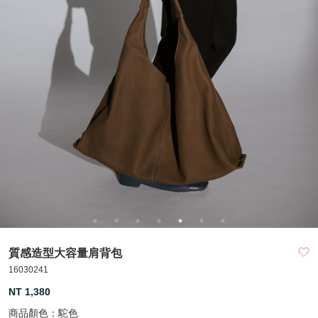
質感造型大容量肩背包
16030241
NT 1,380
商品顏色：
駝色