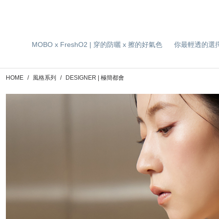
MOBO x FreshO2 | 穿的防曬 x 擦的好氣色
你最輕透的選
HOME
風格系列
DESIGNER | 極簡都會