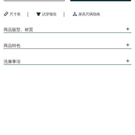
尺寸表
試穿報告
身高尺碼指南
商品版型、材質
商品特色
洗滌事項