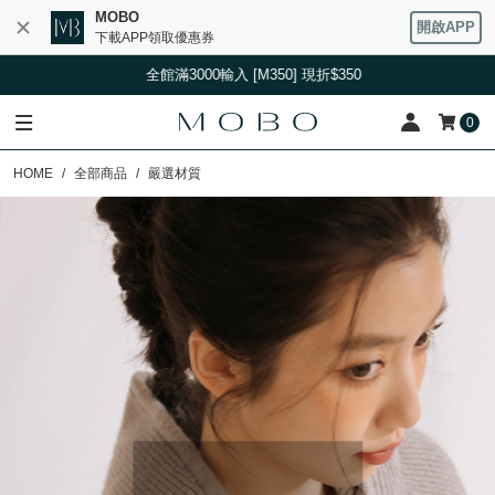
MOBO
開啟APP
下載APP領取優惠券
全館滿3000輸入 [M350] 現折$350
全館滿
0
HOME
全部商品
嚴選材質