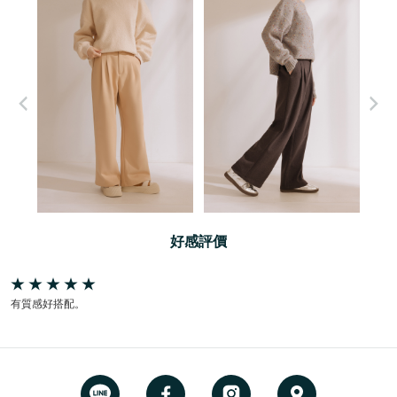
好感評價
有質感好搭配。