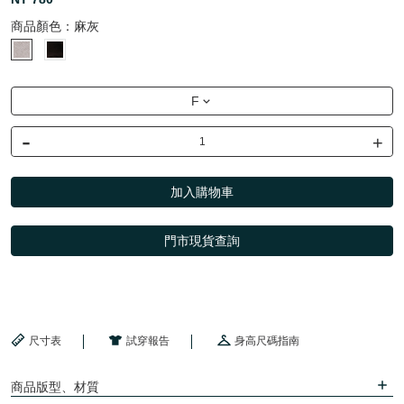
商品顏色：
麻灰
F
-
+
加入購物車
門市現貨查詢
尺寸表
試穿報告
身高尺碼指南
商品版型、材質