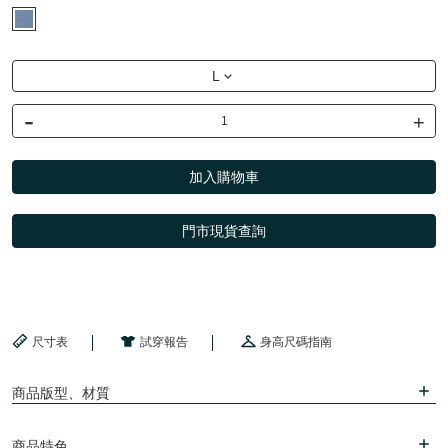
L
-
+
加入購物車
門市現貨查詢
尺寸表
試穿報告
身高尺碼指南
商品版型、材質
商品特色