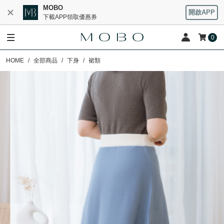
MOBO
開啟APP
下載APP領取優惠券
0
HOME
全部商品
下身
裙類