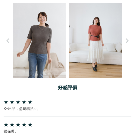
好感評價
K+出品，必屬精品～。
很保暖。