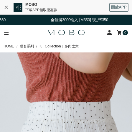
MOBO
開啟APP
下載APP領取優惠券
全館滿3000輸入 [M350] 現折$350
0
HOME
聯名系列
K+ Collection｜多肉太太