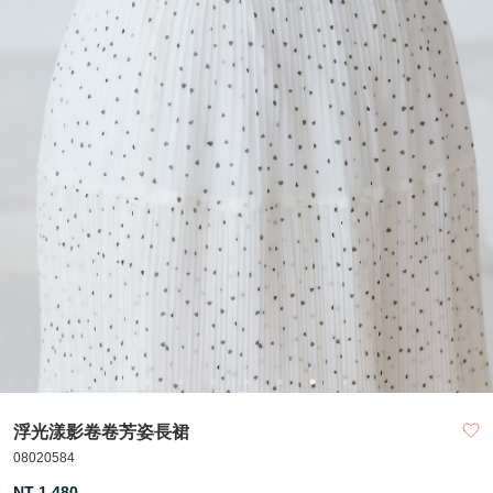
浮光漾影卷卷芳姿長裙
08020584
NT 1,480