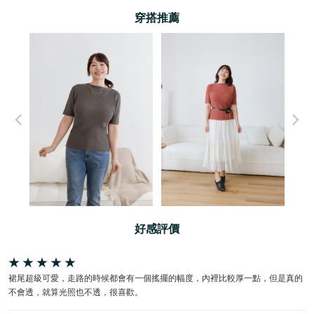
穿搭推薦
好感評價
裙尾超級可愛，走路的時候都會有一個搖擺的幅度，內裡比較厚一點，但是真的
不會透，就算光照也不透，很喜歡。