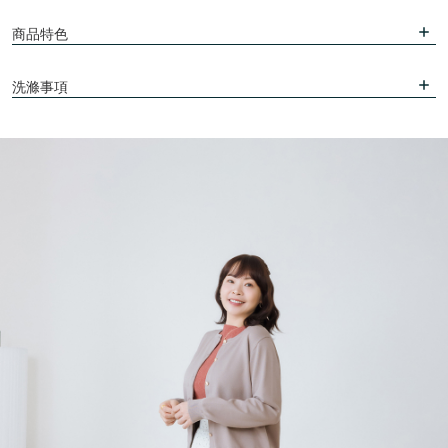
商品特色
洗滌事項