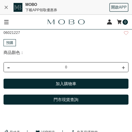
MOBO
開啟APP
下載APP領取優惠券
0
06021227
預購
商品顏色：
-
+
加入購物車
門市現貨查詢