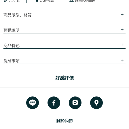
尺寸表
試穿報告
身高尺碼指南
商品版型、材質
預購說明
商品特色
洗滌事項
好感評價
關於我們