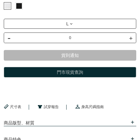
L
-
+
貨到通知
門市現貨查詢
尺寸表
試穿報告
身高尺碼指南
商品版型、材質
商品特色