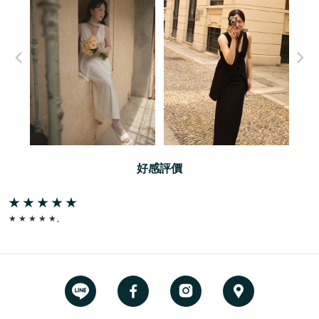
好感評價
★ ★ ★ ★ ★。