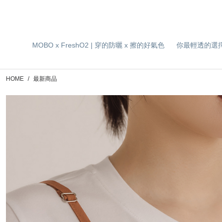
MOBO x FreshO2 | 穿的防曬 x 擦的好氣色
你最輕透的選
HOME
最新商品