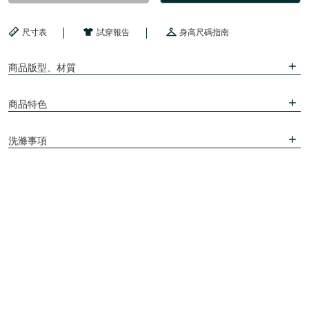
尺寸表
試穿報告
身高尺碼指南
商品版型、材質
商品特色
洗滌事項