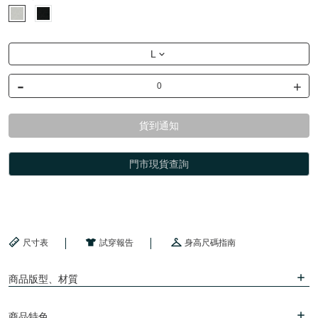
L
-
+
貨到通知
門市現貨查詢
尺寸表
試穿報告
身高尺碼指南
商品版型、材質
商品特色