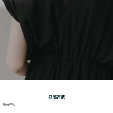
好感評價
暫無評論