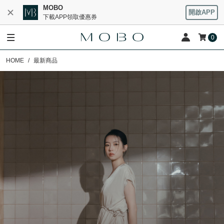
MOBO
開啟APP
下載APP領取優惠券
0
HOME
最新商品