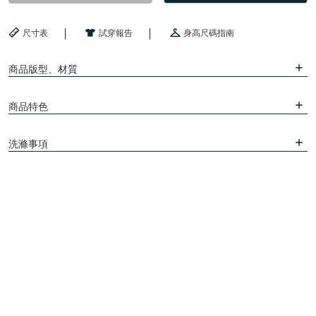
尺寸表
試穿報告
身高尺碼指南
商品版型、材質
商品特色
洗滌事項