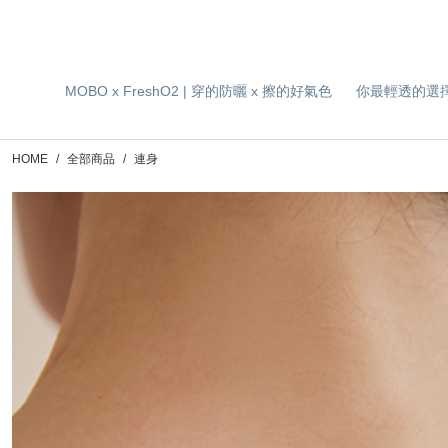
MOBO x FreshO2 | 穿的防曬 x 擦的好氣色
你最輕透的選
HOME
全部商品
連身