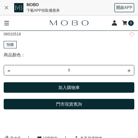
MOBO
開啟APP
下載APP領取優惠券
0
06010518
預購
商品顏色：
-
+
加入購物車
門市現貨查詢