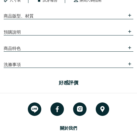
尺寸表
試穿報告
身高尺碼指南
商品版型、材質
預購說明
商品特色
洗滌事項
好感評價
關於我們